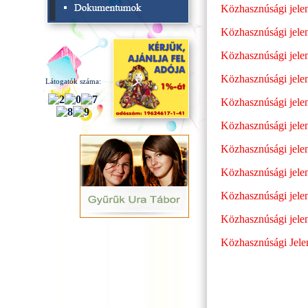
Közhasznúsági jelen
Közhasznúsági jelen
Közhasznúsági jelen
Közhasznúsági jelen
Látogatók száma:
Közhasznúsági jelen
Közhasznúsági jelen
Közhasznúsági jelen
Közhasznúsági jelen
Közhasznúsági jelen
Közhasznúsági jelen
Közhasznúsági Jele